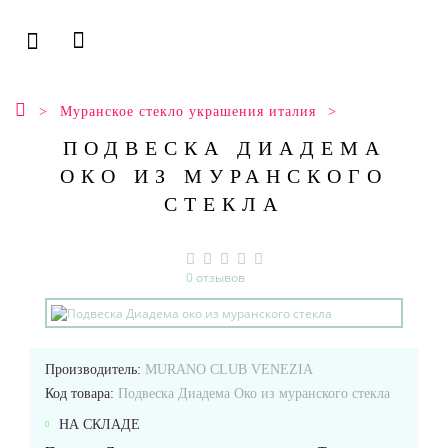
Муранское стекло украшения италия
ПОДВЕСКА ДИАДЕМА
ОКО ИЗ МУРАНСКОГО
СТЕКЛА
0 отзывов
Производитель:
MURANO CLUB VENEZIA
Код товара:
Подвеска Диадема Око из муранского стекла
НА СКЛАДЕ