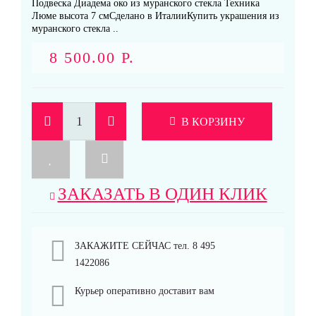
Подвеска Диадема око из муранского стекла Техника
Люме высота 7 смСделано в ИталииКупить украшения из
муранского стекла ..
8 500.00 Р.
В КОРЗИНУ
ЗАКАЗАТЬ В ОДИН КЛИК
ЗАКАЖИТЕ СЕЙЧАС тел. 8 495
1422086
Курьер оперативно доставит вам