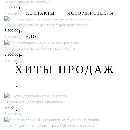
Серьги квадраты с золотом
3 500.00 р.
В корзину
КОНТАКТЫ
ИСТОРИЯ СТЕКЛА
Серьги квадраты из красного муранского стекла
3 500.00 р.
БЛОГ
В корзину
Серьги квадраты с узором из муранского
5 500.00 р.
В корзину
ХИТЫ ПРОДАЖ
Шнурок для крестиков и подвесок
200.00 р.
В корзину
Серьги пусеты 1х1 см пиастра из Муранского стекла