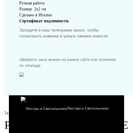
Ручная работа
Размер: 2x2 см
Сделано в Италии
Сертификат подлинности.
Предметы интерьера
Заходите в наш телеграмм канал, чтобы
посмотреть новинки и узнать свежие новости
оформить заказ можно на нашем сайте или позвонив
по whatsapp
Посуда
Люстры и Светильники
Теги:
Серьги
РЕКОМЕНДУЕМЫЕ