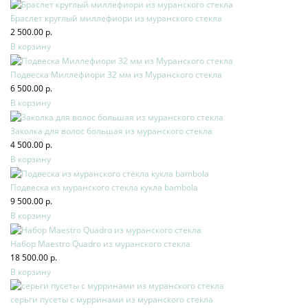
Браслет круглый миллефиори из муранского стекла
2 500.00 р.
В корзину
Подвеска Миллефиори 32 мм из Муранского стекла
6 500.00 р.
В корзину
Заколка для волос большая из муранского стекла
4 500.00 р.
В корзину
Подвеска из муранского стекла кукла bambola
9 500.00 р.
В корзину
Набор Maestro Quadro из муранского стекла
18 500.00 р.
В корзину
серьги пусеты с мурринами из муранского стекла