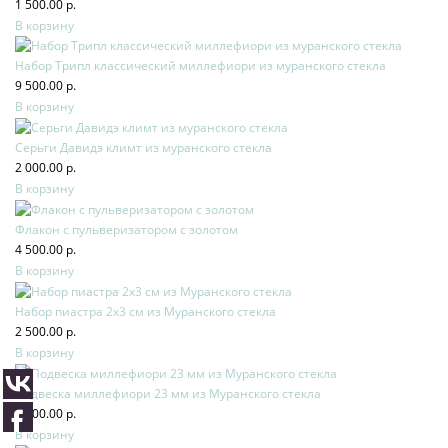
1 500.00 р.
В корзину
Набор Трипл классический миллефиори из муранского стекла
9 500.00 р.
В корзину
Серьги Давидэ климт из муранского стекла
2 000.00 р.
В корзину
Флакон с пульверизатором с золотом
4 500.00 р.
В корзину
Набор пиастра 2х3 см из Муранского стекла
2 500.00 р.
В корзину
Подвеска миллефиори 23 мм из Муранского стекла
4 500.00 р.
В корзину