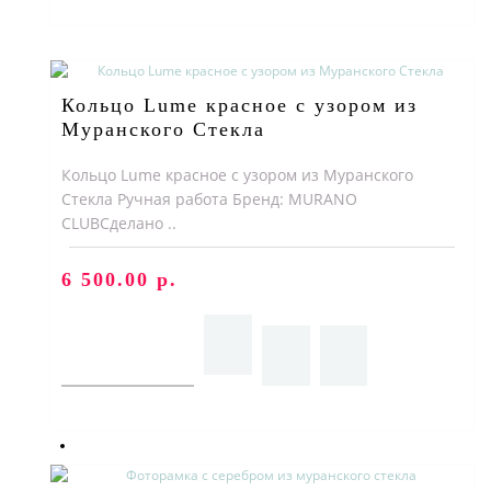
КОНТАКТЫ
ИСТОРИЯ СТЕКЛА
Кольцо Lume красное с узором из
Муранского Стекла
БЛОГ
Кольцо Lume красное с узором из Муранского
Стекла Ручная работа Бренд: MURANO
CLUBСделано ..
6 500.00 р.