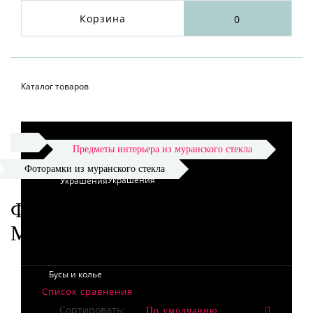
Корзина
0
Каталог товаров
Предметы интерьера из муранского стекла
Фоторамки из муранского стекла
Украшения
ФОТОРАМКИ ИЗ
МУРАНСКОГО СТЕКЛА
Бусы и колье
Список сравнения
Сортировать: