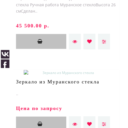
стекла Ручная работа Муранское стеклоВысота 26
смСделан..
45 500.00 р.
Зеркало из Муранского стекла
..
Цена по запросу