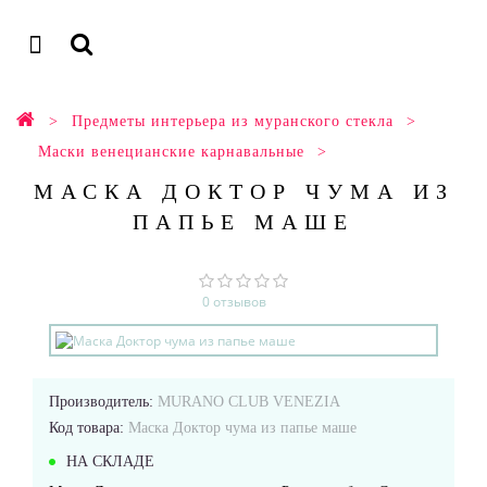
Предметы интерьера из муранского стекла
Маски венецианские карнавальные
МАСКА ДОКТОР ЧУМА ИЗ
ПАПЬЕ МАШЕ
0 отзывов
Производитель:
MURANO CLUB VENEZIA
Код товара:
Маска Доктор чума из папье маше
НА СКЛАДЕ