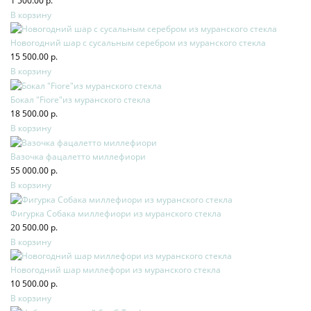
1 500.00 р.
В корзину
Новогодний шар с сусальным серебром из муранского стекла
15 500.00 р.
В корзину
Бокал "Fiore"из муранского стекла
18 500.00 р.
В корзину
Вазочка фацалетто миллефиори
55 000.00 р.
В корзину
Фигурка Собака миллефиори из муранского стекла
20 500.00 р.
В корзину
Новогодний шар миллефори из муранского стекла
10 500.00 р.
В корзину