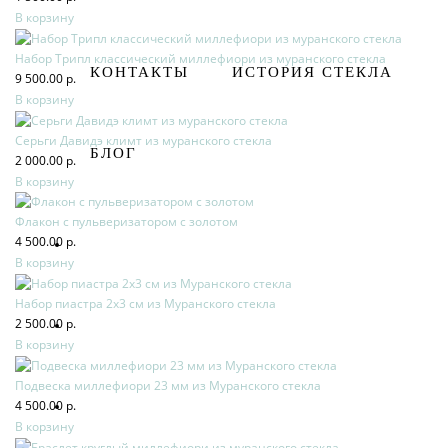
В корзину
Набор Трипл классический миллефиори из муранского стекла
КОНТАКТЫ
ИСТОРИЯ СТЕКЛА
9 500.00 р.
В корзину
Серьги Давидэ климт из муранского стекла
БЛОГ
2 000.00 р.
В корзину
Флакон с пульверизатором с золотом
4 500.00 р.
В корзину
Набор пиастра 2х3 см из Муранского стекла
2 500.00 р.
В корзину
Подвеска миллефиори 23 мм из Муранского стекла
4 500.00 р.
В корзину