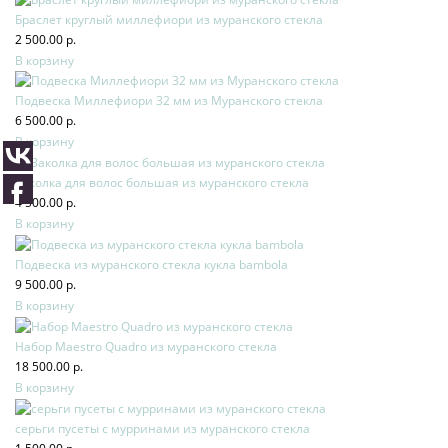
Браслет круглый миллефиори из муранского стекла
2 500.00 р.
В корзину
Подвеска Миллефиори 32 мм из Муранского стекла
6 500.00 р.
В корзину
Заколка для волос большая из муранского стекла
4 500.00 р.
В корзину
Подвеска из муранского стекла кукла bambola
9 500.00 р.
В корзину
Набор Maestro Quadro из муранского стекла
18 500.00 р.
В корзину
серьги пусеты с мурринами из муранского стекла