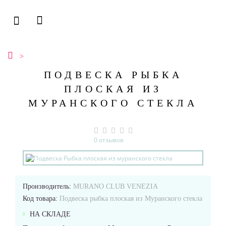
ПОДВЕСКА РЫБКА
ПЛОСКАЯ ИЗ
МУРАНСКОГО СТЕКЛА
0 отзывов
Производитель:
MURANO CLUB VENEZIA
Код товара:
Подвеска рыбка плоская из Муранского стекла
НА СКЛАДЕ