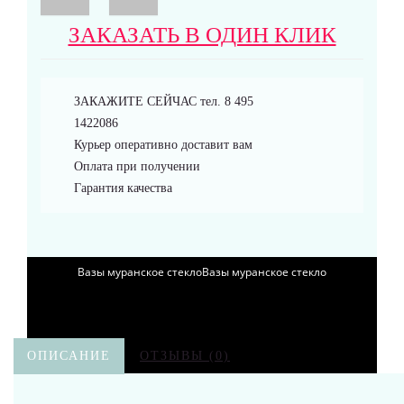
Браслеты
ЗАКАЗАТЬ В ОДИН КЛИК
ЗАКАЖИТЕ СЕЙЧАС тел. 8 495
1422086
Курьер оперативно доставит вам
Аксессуары
Оплата при получении
Гарантия качества
Вазы муранское стекло
ОПИСАНИЕ
ОТЗЫВЫ (0)
Кувшины Мурано