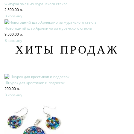
Фигурка змея из муранского стекла
2 500.00 р.
В корзину
Новогодний шар Арлекино из муранского стекла
9 500.00 р.
В корзину
ХИТЫ ПРОДАЖ
Шнурок для крестиков и подвесок
200.00 р.
В корзину