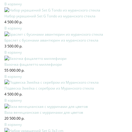
В корзину
Набор украшений Set G Tondo из муранского стекла
4 500.00 р.
В корзину
Браслет с бусинами авантюрин из муранского стекла
3 500.00 р.
В корзину
Вазочка фацалетто миллефиори
55 000.00 р.
В корзину
Подвеска Змейка с серебром из Муранского стекла
4 500.00 р.
В корзину
Ваза венецианская с мурринами для цветов
20 500.00 р.
В корзину