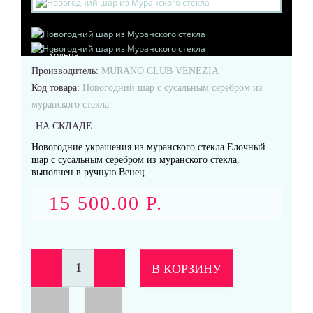
Кольца
Производитель:
MURANO CLUB VENEZIA
Код товара:
Новогодний шар с сусальным серебром из
муранского стекла
НА СКЛАДЕ
Новогодние украшения из муранского стекла Елочный
Подвески
шар с сусальным серебром из муранского стекла,
выполнен в ручную Венец..
15 500.00 Р.
Серьги
В КОРЗИНУ