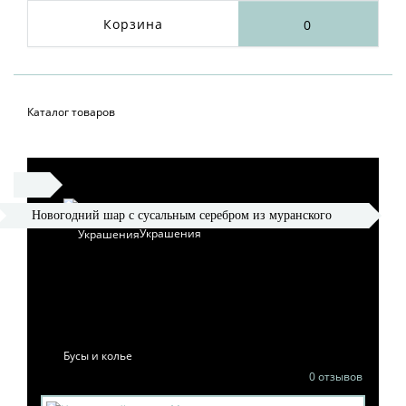
Корзина
0
Каталог товаров
Новогодний шар с сусальным серебром из муранского
Украшения
стекла
НОВОГОДНИЙ ШАР ИЗ
МУРАНСКОГО СТЕКЛА
Бусы и колье
0 отзывов