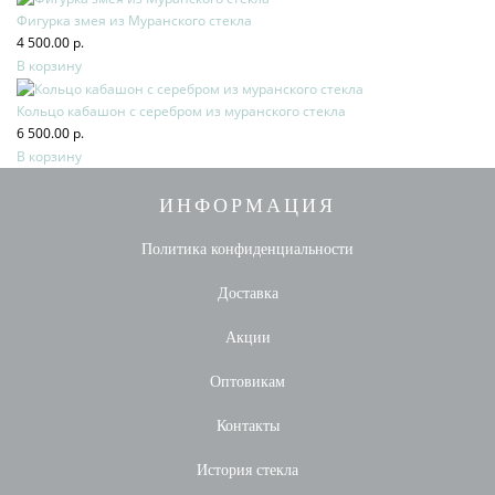
Фигурка змея из Муранского стекла
4 500.00 р.
В корзину
Кольцо кабашон с серебром из муранского стекла
6 500.00 р.
В корзину
ИНФОРМАЦИЯ
Политика конфиденциальности
Доставка
Акции
Оптовикам
Контакты
История стекла