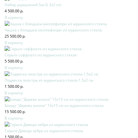
Набор украшений Set G 3x3 cm
4 500.00 р.
В корзину
Чашка с блюдцем миллефиори из муранского стекла
25 500.00 р.
В корзину
Серьги соффиато из муранского стекла
5 500.00 р.
В корзину
Подвеска пиастра из муранского стекла 1.5х2 см
1 500.00 р.
В корзину
Блюдо "Дерево жизни" 15х15 см из муранского стекла
15 500.00 р.
В корзину
Серьги Давидэ зебра из муранского стекла
1 500.00 р.