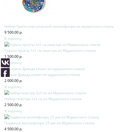
Набор Трипл классический миллефиори из муранского стекла
9 500.00 р.
В корзину
Серьги пусеты 1х1 см пиастра из Муранского стекла
1 500.00 р.
В корзину
Серьги Давидэ климт из муранского стекла
2 000.00 р.
В корзину
Набор пиастра 2х3 см из Муранского стекла
2 500.00 р.
В корзину
Подвеска миллефиори 23 мм из Муранского стекла
4 500.00 р.