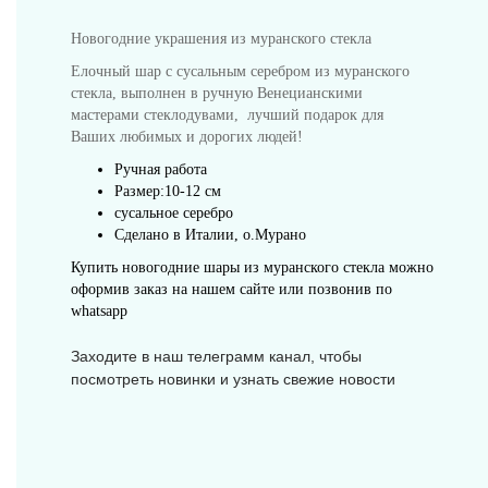
Новогодние украшения из муранского стекла
Елочный шар с сусальным серебром из муранского
стекла, выполнен в ручную Венецианскими
мастерами стеклодувами, лучший подарок для
Предметы интерьера
Ваших
любимых и дорогих людей!
Ручная работа
Размер:10-12 см
сусальное серебро
Сделано в Италии, о.Мурано
Купить новогодние шары из муранского стекла можно
Посуда
оформив заказ на нашем сайте или позвонив по
whatsapp
Заходите в наш телеграмм канал, чтобы
посмотреть новинки и узнать свежие новости
Люстры и Светильники