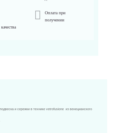
Оплата при
получении
 качества
одвеска и сережки в технике vetrofusione из венецианского
p