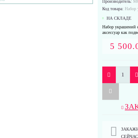
Производитель:
M
Код товара:
Набор 
НА СКЛАДЕ
Набор украшений с
аксессуар как подв
5 500.
ЗА
ЗАКАЖ
СЕЙЧАС 