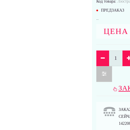
Код товара:
Люстра
ПРЕДЗАКАЗ
..
ЦЕНА
ЗА
ЗАКА
СЕЙЧА
14220