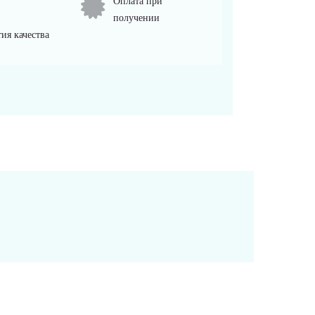
Оплата при
получении
ия качества