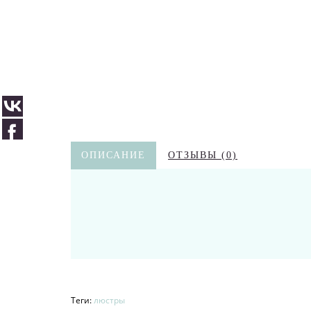
ОПИСАНИЕ
ОТЗЫВЫ (0)
Теги:
люстры