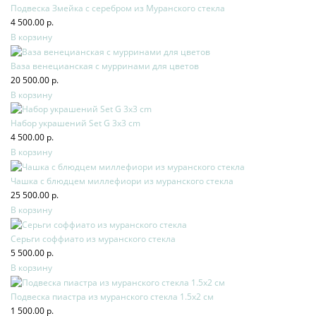
Подвеска Змейка с серебром из Муранского стекла
4 500.00 р.
В корзину
Ваза венецианская с мурринами для цветов
20 500.00 р.
В корзину
Набор украшений Set G 3x3 cm
4 500.00 р.
В корзину
Чашка с блюдцем миллефиори из муранского стекла
25 500.00 р.
В корзину
Серьги соффиато из муранского стекла
5 500.00 р.
В корзину
Подвеска пиастра из муранского стекла 1.5х2 см
1 500.00 р.