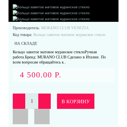
Кольца
Производитель:
MURANO CLUB VENEZIA
Код товара:
Кольцо завитое матовое муранское стекло
НА СКЛАДЕ
Кольцо завитое матовое муранское стеклоРучная
работа.Бренд: MURANO CLUB Сделано в Италии. По
Подвески
всем вопросам обращайтесь к..
4 500.00 Р.
Серьги
В КОРЗИНУ