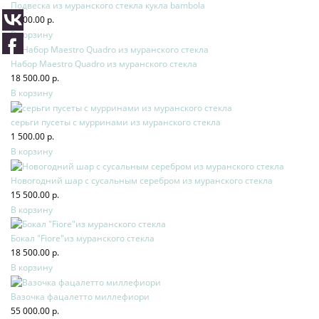
Подвеска из муранского стекла кукла bambola
9 500.00 р.
В корзину
Набор Maestro Quadro из муранского стекла
18 500.00 р.
В корзину
серьги пусеты с мурринами из муранского стекла
1 500.00 р.
В корзину
Новогодний шар с сусальным серебром из муранского стекла
15 500.00 р.
В корзину
Бокал "Fiore"из муранского стекла
18 500.00 р.
В корзину
Вазочка фацалетто миллефиори
55 000.00 р.