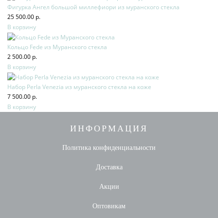
Фигурка Ангел большой миллефиори из муранского стекла
25 500.00 р.
В корзину
Кольцо Fede из Муранского стекла
2 500.00 р.
В корзину
Набор Perla Venezia из муранского стекла на коже
7 500.00 р.
В корзину
ИНФОРМАЦИЯ
Политика конфиденциальности
Доставка
Акции
Оптовикам