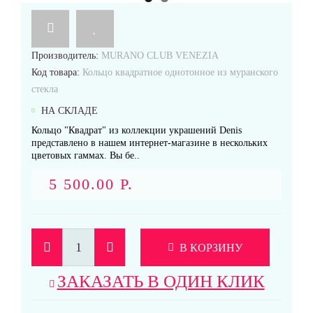
Производитель:
MURANO CLUB VENEZIA
Код товара:
Кольцо квадратное однотонное из муранского
стекла
НА СКЛАДЕ
Кольцо "Квадрат" из коллекции украшений Denis
представлено в нашем интернет-магазине в нескольких
цветовых гаммах. Вы бе..
5 500.00 Р.
В КОРЗИНУ
ЗАКАЗАТЬ В ОДИН КЛИК