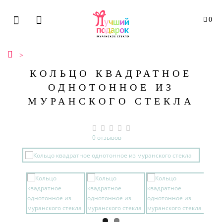
0
КОЛЬЦО КВАДРАТНОЕ
ОДНОТОННОЕ ИЗ
МУРАНСКОГО СТЕКЛА
0 отзывов