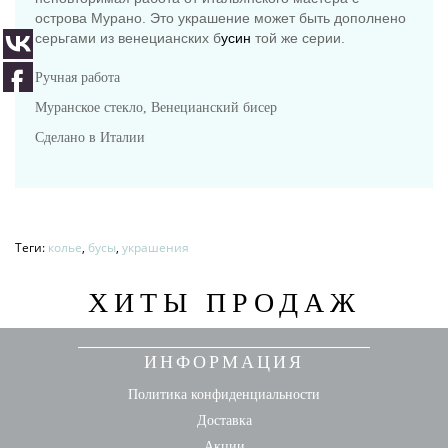
острова Мурано. Это украшение может быть дополнено
серьгами из венецианских б
усин
той же серии.
Ручная работа
Муранское стекло, Венецианский бисер
Сделано в Италии
Теги:
колье
,
бусы
,
украшения
ХИТЫ ПРОДАЖ
ИНФОРМАЦИЯ
Политика конфиденциальности
Доставка
Акции