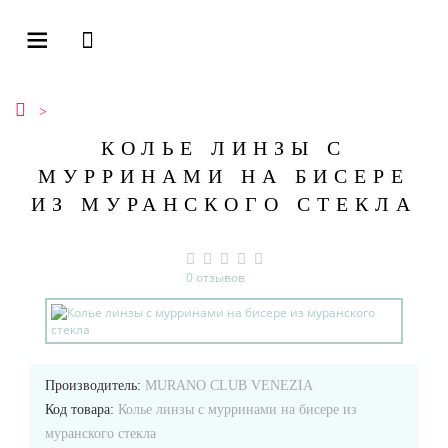
КОЛЬЕ ЛИНЗЫ С
МУРРИНАМИ НА БИСЕРЕ
ИЗ МУРАНСКОГО СТЕКЛА
0 отзывов
Производитель:
MURANO CLUB VENEZIA
Код товара:
Колье линзы с мурринами на бисере из
муранского стекла