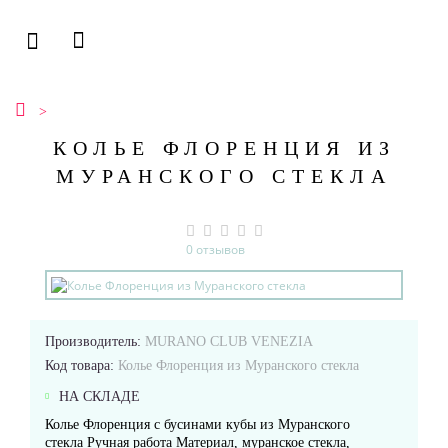
КОЛЬЕ ФЛОРЕНЦИЯ ИЗ
МУРАНСКОГО СТЕКЛА
0 отзывов
Производитель:
MURANO CLUB VENEZIA
Код товара:
Колье Флоренция из Муранского стекла
НА СКЛАДЕ
Колье Флоренция с бусинами кубы из Муранского
стекла Ручная работа Материал, муранское стекла,