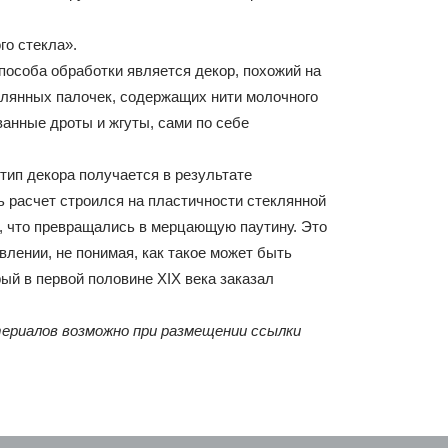
ого стекла».
пособа обработки является декор, похожий на
клянных палочек, содержащих нити молочного
анные дроты и жгуты, сами по себе
тип декора получается в результате
ь расчет строился на пластичности стеклянной
и, что превращались в мерцающую паутину. Это
лении, не понимая, как такое может быть
ый в первой половине ХIХ века заказал
атериалов возможно при размещении ссылки