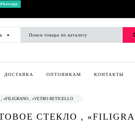
Whatsapp
а
ДОСТАВКА
ОПТОВИКАМ
КОНТАКТЫ
, «FILIGRANO , «VETRO RETICELLO
АТОВОЕ СТЕКЛО , «FILIGR