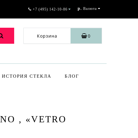
р.
Валюта
+7 (495) 142-10-86
Корзина
0
ИСТОРИЯ СТЕКЛА
БЛОГ
ANO , «VETRO