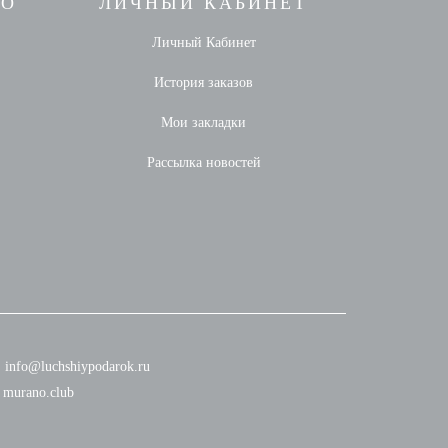
НО
ЛИЧНЫЙ КАБИНЕТ
Личный Кабинет
История заказов
Мои закладки
Рассылка новостей
info@luchshiypodarok.ru
murano.club