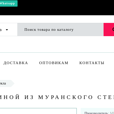
Whatsapp
а
ДОСТАВКА
ОПТОВИКАМ
КОНТАКТЫ
екла
ИНОЙ ИЗ МУРАНСКОГО СТ
Производитель:
M