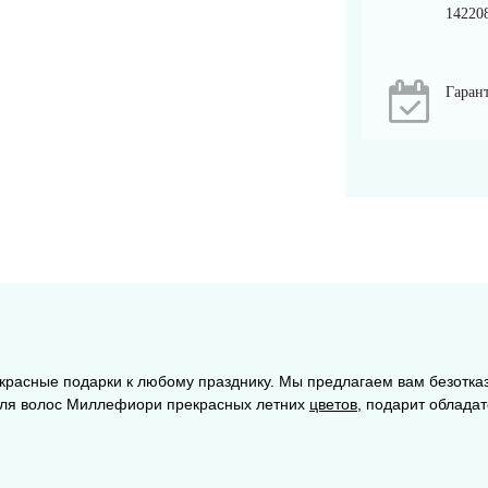
14220
Гарант
красные подарки к любому празднику. Мы предлагаем вам безотка
 для волос Миллефиори прекрасных летних
цветов
, подарит облада