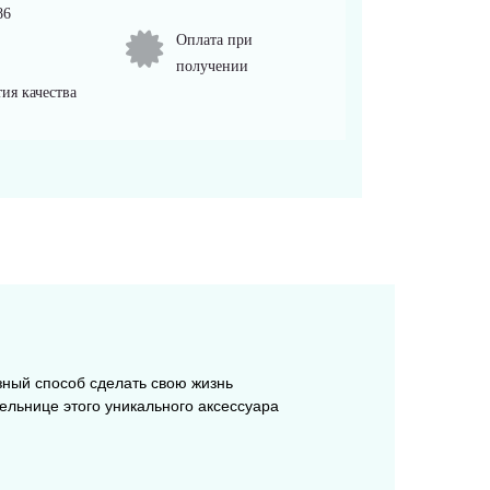
86
Оплата при
получении
ия качества
зный способ сделать свою жизнь
тельнице этого уникального аксессуара