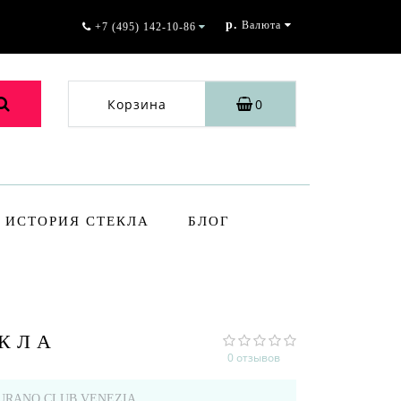
р.
Валюта
+7 (495) 142-10-86
Корзина
0
ИСТОРИЯ СТЕКЛА
БЛОГ
ЕКЛА
0 отзывов
URANO CLUB VENEZIA