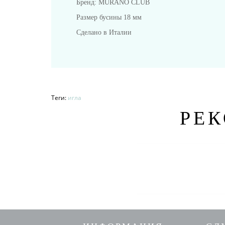
Бренд: MURANO CLUB
Размер бусины 18 мм
Сделано в Италии
Теги:
игла
РЕ