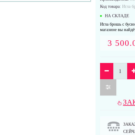
Код товара:
Игла б
НА СКЛАДЕ
Игла брошь с буси
магазине вы найдё
3 500.
ЗА
ЗАКА
СЕЙЧА