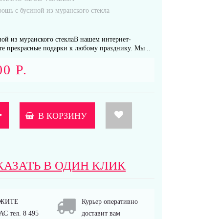
рошь с бусиной из муранского стекла
ной из муранского стеклаВ нашем интернет-
те прекрасные подарки к любому празднику. Мы ..
00 Р.
В КОРЗИНУ
КАЗАТЬ В ОДИН КЛИК
ЖИТЕ
Курьер оперативно
С тел. 8 495
доставит вам