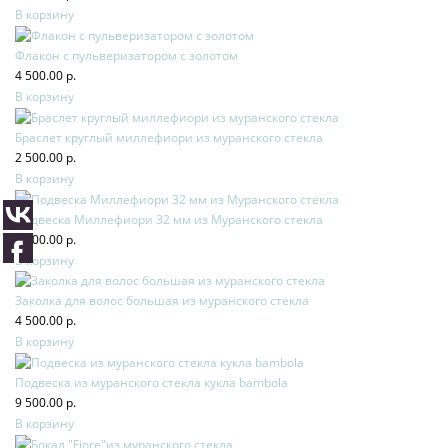
В корзину
Флакон с пульверизатором с золотом
4 500.00 р.
В корзину
Браслет круглый миллефиори из муранского стекла
2 500.00 р.
В корзину
Подвеска Миллефиори 32 мм из Муранского стекла
6 500.00 р.
В корзину
Заколка для волос большая из муранского стекла
4 500.00 р.
В корзину
Подвеска из муранского стекла кукла bambola
9 500.00 р.
В корзину