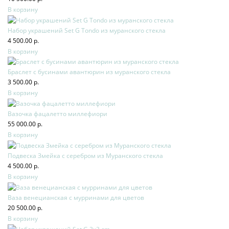
В корзину
Набор украшений Set G Tondo из муранского стекла
4 500.00 р.
В корзину
Браслет с бусинами авантюрин из муранского стекла
3 500.00 р.
В корзину
Вазочка фацалетто миллефиори
55 000.00 р.
В корзину
Подвеска Змейка с серебром из Муранского стекла
4 500.00 р.
В корзину
Ваза венецианская с мурринами для цветов
20 500.00 р.
В корзину