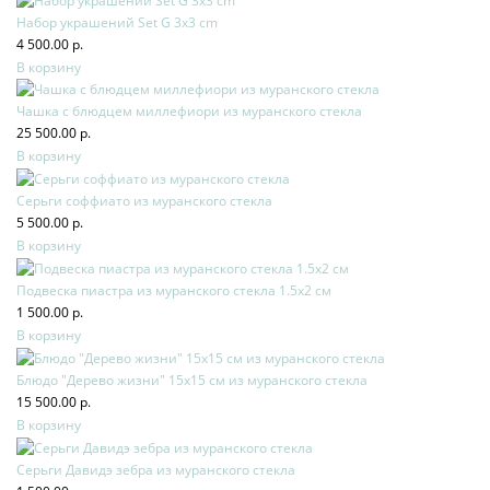
Набор украшений Set G 3x3 cm
4 500.00 р.
В корзину
Чашка с блюдцем миллефиори из муранского стекла
25 500.00 р.
В корзину
Серьги соффиато из муранского стекла
5 500.00 р.
В корзину
Подвеска пиастра из муранского стекла 1.5х2 см
1 500.00 р.
В корзину
Блюдо "Дерево жизни" 15х15 см из муранского стекла
15 500.00 р.
В корзину
Серьги Давидэ зебра из муранского стекла