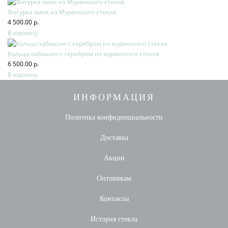
Фигурка змея из Муранского стекла
4 500.00 р.
В корзину
Кольцо кабашон с серебром из муранского стекла
6 500.00 р.
В корзину
ИНФОРМАЦИЯ
Политика конфиденциальности
Доставка
Акции
Оптовикам
Контакты
История стекла