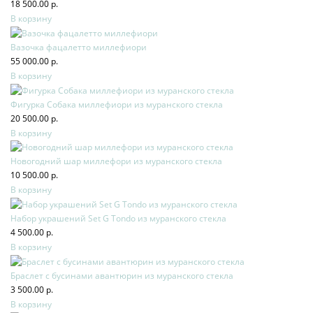
18 500.00 р.
В корзину
Вазочка фацалетто миллефиори
55 000.00 р.
В корзину
Фигурка Собака миллефиори из муранского стекла
20 500.00 р.
В корзину
Новогодний шар миллефори из муранского стекла
10 500.00 р.
В корзину
Набор украшений Set G Tondo из муранского стекла
4 500.00 р.
В корзину
Браслет с бусинами авантюрин из муранского стекла
3 500.00 р.
В корзину