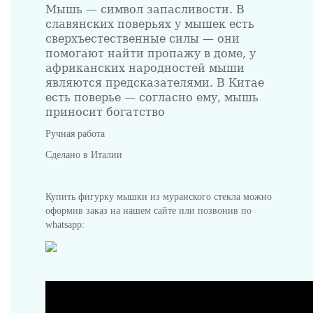
Мышь — символ запасливости. В
славянских поверьях у мышек есть
сверхъестественные силы — они
помогают найти пропажу в доме, у
африканских народностей мыши
являются предсказателями. В Китае
Предметы интерьера
есть поверье — согласно ему, мышь
приносит богатство
Ручная работа
Сделано в Италии
Посуда
Купить фигурку мышки из муранского стекла можно
оформив заказ на нашем сайте или позвонив по
whatsapp:
Люстры и Светильники