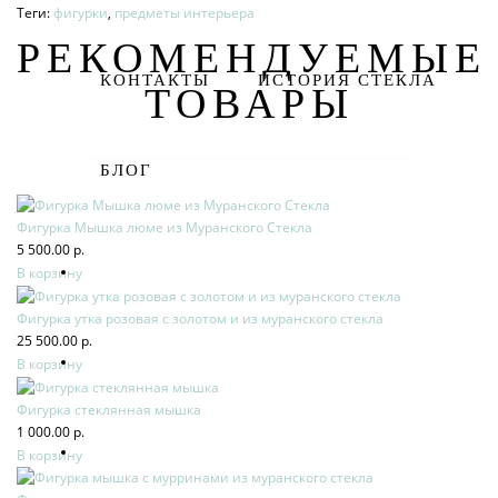
Теги:
фигурки
,
предметы интерьера
РЕКОМЕНДУЕМЫЕ
КОНТАКТЫ
ИСТОРИЯ СТЕКЛА
ТОВАРЫ
БЛОГ
Фигурка Мышка люме из Муранского Стекла
5 500.00 р.
В корзину
Фигурка утка розовая с золотом и из муранского стекла
25 500.00 р.
В корзину
Фигурка стеклянная мышка
1 000.00 р.
В корзину