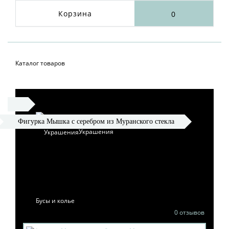
Корзина
0
Каталог товаров
Фигурка Мышка с серебром из Муранского стекла
Украшения
ФИГУРКА МЫШКИ С
СЕРЕБРОМ ИЗ
МУРАНСКОГО СТЕКЛА
Бусы и колье
0 отзывов