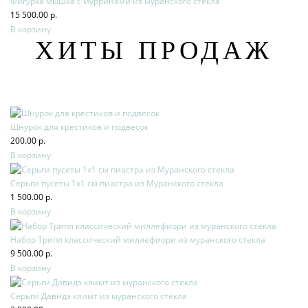
Фигурка мышка с мурринами из муранского стекла
15 500.00 р.
В корзину
ХИТЫ ПРОДАЖ
Шнурок для крестиков и подвесок
200.00 р.
В корзину
Серьги пусеты 1х1 см пиастра из Муранского стекла
1 500.00 р.
В корзину
Набор Трипл классический миллефиори из муранского стекла
9 500.00 р.
В корзину
Серьги Давидэ климт из муранского стекла