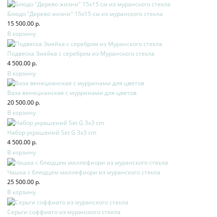
Блюдо "Дерево жизни" 15х15 см из муранского стекла
15 500.00 р.
В корзину
Подвеска Змейка с серебром из Муранского стекла
4 500.00 р.
В корзину
Ваза венецианская с мурринами для цветов
20 500.00 р.
В корзину
Набор украшений Set G 3x3 cm
4 500.00 р.
В корзину
Чашка с блюдцем миллефиори из муранского стекла
25 500.00 р.
В корзину
Серьги соффиато из муранского стекла