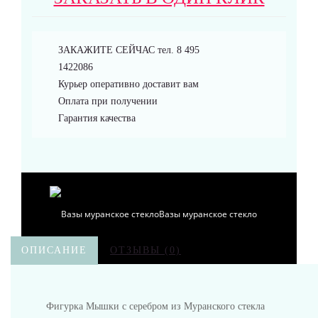
Браслеты
ЗАКАЖИТЕ СЕЙЧАС тел. 8 495
1422086
Курьер оперативно доставит вам
Оплата при получении
Аксессуары
Гарантия качества
Вазы муранское стекло
ОПИСАНИЕ
ОТЗЫВЫ (0)
Фигурка Мышки с серебром из Муранского стекла
Кувшины Мурано