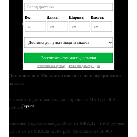
Кольца
Подвески
Доставка по
г. Москве
возможна в день оформления
заказа.
Стоимость доставки товара в пределах МКАДа -300
Серьги
рублей
Ближнее
Подмосковье
до 20 км от МКАДа - 1500 рублей,
до 50 км от МКАДа -2500 руб. (Доставка от 50000