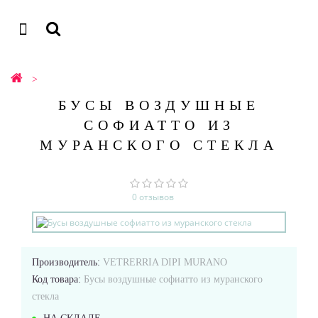
БУСЫ ВОЗДУШНЫЕ
СОФИАТТО ИЗ
МУРАНСКОГО СТЕКЛА
0 отзывов
Производитель:
VETRERRIA DIPI MURANO
Код товара:
Бусы воздушные софиатто из муранского
стекла