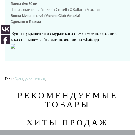
Длина бус 80 см
Производитель: Vetreria Cortella &Ballarin Murano
Бренд Мурано клуб (Murano Club Venezia)
Сделано в Италии
Купить украшения из муранского стекла можно оформив
заказ на нашем сайте или позвонив по whatsapp
Теги:
Бусы
,
украшения
,
РЕКОМЕНДУЕМЫЕ
ТОВАРЫ
ХИТЫ ПРОДАЖ