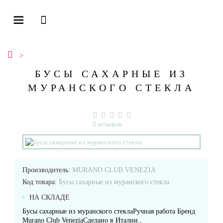
БУСЫ САХАРНЫЕ ИЗ
МУРАНСКОГО СТЕКЛА
0 отзывов
Производитель:
MURANO CLUB VENEZIA
Код товара:
Бусы сахарные из муранского стекла
НА СКЛАДЕ
Бусы сахарные из муранского стеклаРучная работа Бренд
Murano Club VeneziaСделано в Италии..