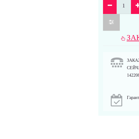
ЗА
ЗАКА
СЕЙЧА
14220
Гарант