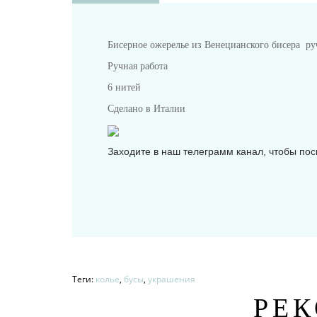
Бисерное ожерелье из Венецианского бисера ру
Ручная работа
6 нитей
Сделано в Италии
Заходите в наш телеграмм канал, чтобы пос
Теги:
колье
,
бусы
,
украшения
РЕ