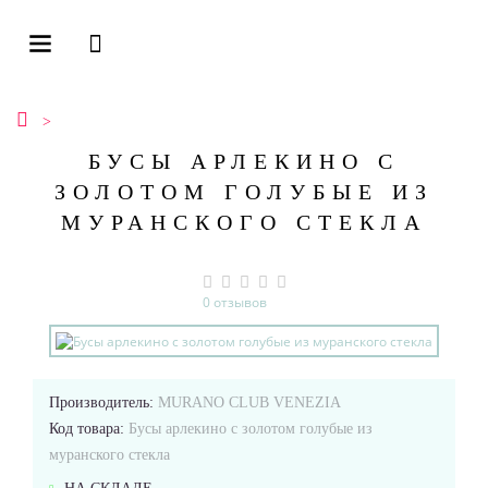
БУСЫ АРЛЕКИНО С
ЗОЛОТОМ ГОЛУБЫЕ ИЗ
МУРАНСКОГО СТЕКЛА
0 отзывов
Производитель:
MURANO CLUB VENEZIA
Код товара:
Бусы арлекино с золотом голубые из
муранского стекла