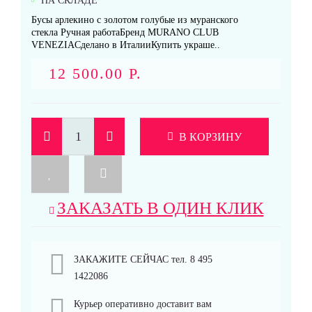
НА СКЛАДЕ
Бусы арлекино с золотом голубые из муранского
стекла Ручная работаБренд MURANO CLUB
VENEZIAСделано в ИталииКупить украше..
12 500.00 Р.
В КОРЗИНУ
ЗАКАЗАТЬ В ОДИН КЛИК
ЗАКАЖИТЕ СЕЙЧАС тел. 8 495
1422086
Курьер оперативно доставит вам