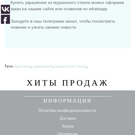
Купить украшения из муранского стекла можно оформив
заказ на нашем сайте или позвонив по whatsapp
Заходите в наш телеграмм канал, чтобы посмотреть
новинки и узнать свежие новости
Теги:
Браслеты
,
украшения
,
муранское стекло
,
ХИТЫ ПРОДАЖ
ИНФОРМАЦИЯ
Политика конфиденциальности
Доставка
Акции
Оптовикам