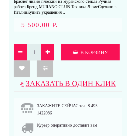
Браслет ливио плоский из муранского стекла Ручная
работа Бренд MURANO CLUB Техника ЛюмеСделано в
ИталииКупить украшения ..
5 500.00 Р.
В КОРЗИНУ
ЗАКАЗАТЬ В ОДИН КЛИК
ЗАКАЖИТЕ СЕЙЧАС тел. 8 495
1422086
Курьер оперативно доставит вам