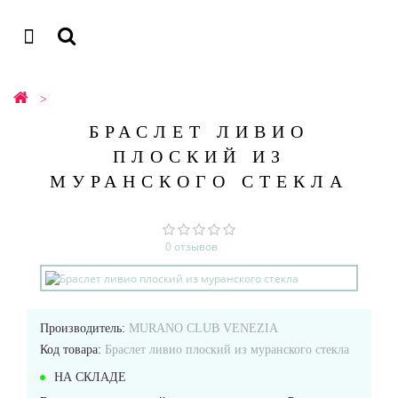
БРАСЛЕТ ЛИВИО
ПЛОСКИЙ ИЗ
МУРАНСКОГО СТЕКЛА
0 отзывов
Производитель:
MURANO CLUB VENEZIA
Код товара:
Браслет ливио плоский из муранского стекла
НА СКЛАДЕ