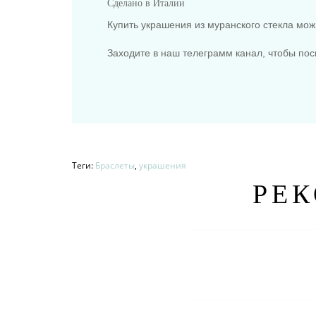
Сделано в Италии
Купить украшения из муранского стекла мо
Заходите в наш телеграмм канал, чтобы пос
Теги:
Браслеты
,
украшения
РЕ