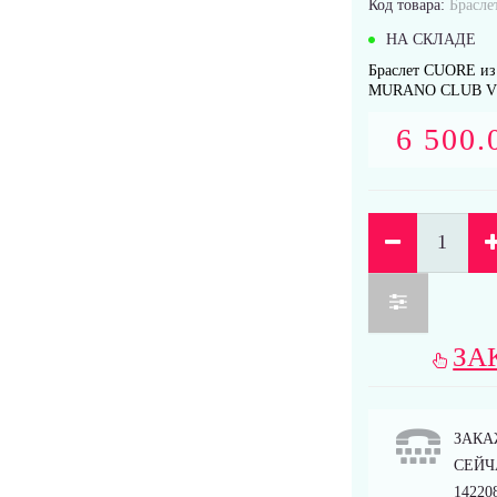
Код товара:
Брасле
НА СКЛАДЕ
Браслет CUORE из 
MURANO CLUB VEN
6 500.
ЗА
ЗАКА
СЕЙЧА
14220