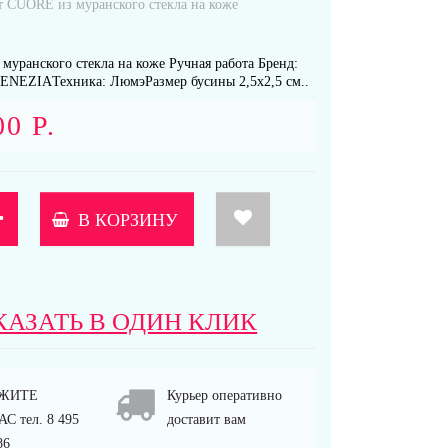
т CUORE из муранского стекла на коже
муранского стекла на коже Ручная работа Бренд:
EZIAТехника: ЛюмэРазмер бусины 2,5х2,5 см..
00 Р.
В КОРЗИНУ
КАЗАТЬ В ОДИН КЛИК
ЖИТЕ
Курьер оперативно
С тел. 8 495
доставит вам
86