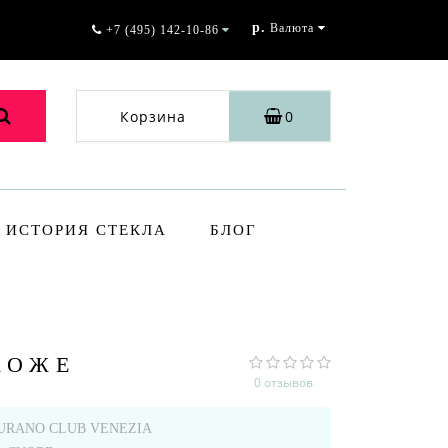
р.
Валюта
+7 (495) 142-10-86
Корзина
0
ИСТОРИЯ СТЕКЛА
БЛОГ
КОЖЕ
0 отзывов
URANO CLUB VENEZIA