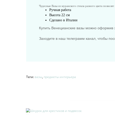
Чудесные Вазы из муранского стекла разного цвета позволят
Ручная работа
Высота 22 см
Сделано в Италии
Купить Венецианские вазы можно оформив з
Заходите в наш телеграмм канал, чтобы пос
Теги:
вазы
,
предметы интерьера