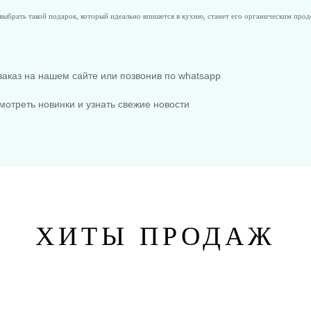
 выбрать такой подарок, который идеально впишется в кухню, станет его органическим про
аказ на нашем сайте или позвонив по whatsapp
мотреть новинки и узнать свежие новости
ХИТЫ ПРОДАЖ