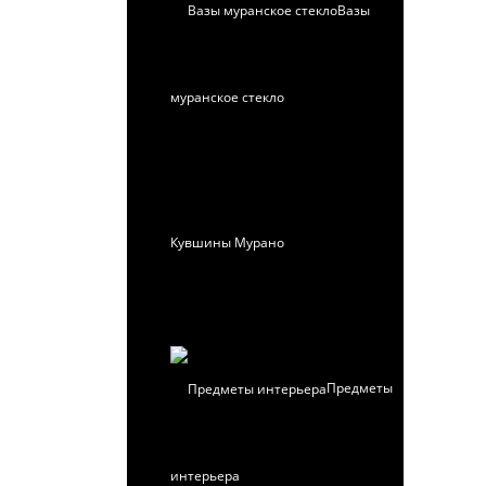
Вазы
муранское стекло
Кувшины Мурано
Предметы
интерьера