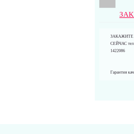
ЗАК
ЗАКАЖИТЕ
СЕЙЧАС тел.
1422086
Гарантия кач