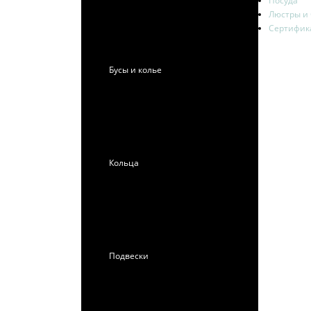
Посуда
Люстры и
Сертифик
Бусы и колье
Кольца
Подвески