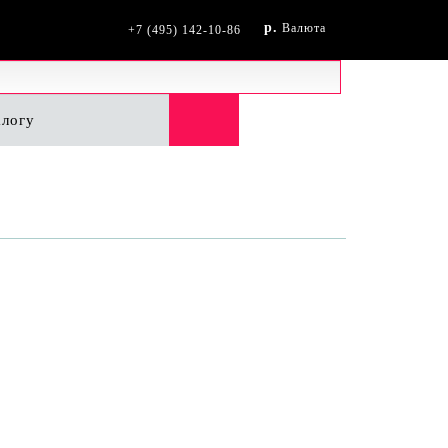
р.
Валюта
+7 (495) 142-10-86