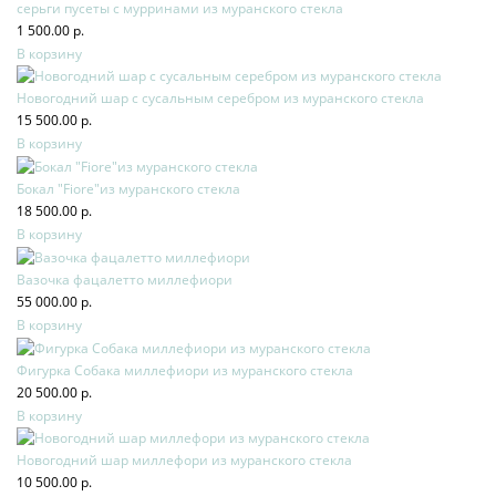
серьги пусеты с мурринами из муранского стекла
1 500.00 р.
В корзину
Новогодний шар с сусальным серебром из муранского стекла
15 500.00 р.
В корзину
Бокал "Fiore"из муранского стекла
18 500.00 р.
В корзину
Вазочка фацалетто миллефиори
55 000.00 р.
В корзину
Фигурка Собака миллефиори из муранского стекла
20 500.00 р.
В корзину
Новогодний шар миллефори из муранского стекла
10 500.00 р.