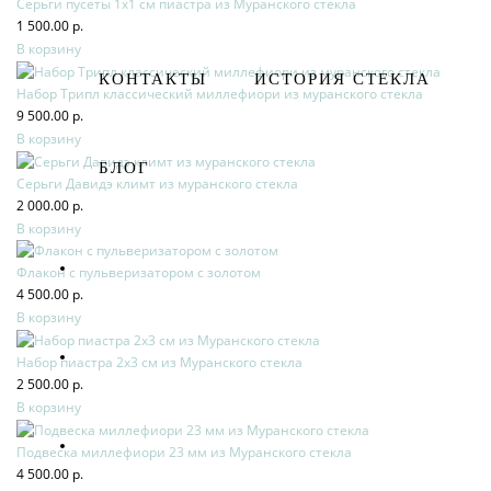
Серьги пусеты 1х1 см пиастра из Муранского стекла
1 500.00 р.
В корзину
КОНТАКТЫ
ИСТОРИЯ СТЕКЛА
Набор Трипл классический миллефиори из муранского стекла
9 500.00 р.
В корзину
БЛОГ
Серьги Давидэ климт из муранского стекла
2 000.00 р.
В корзину
Флакон с пульверизатором с золотом
4 500.00 р.
В корзину
Набор пиастра 2х3 см из Муранского стекла
2 500.00 р.
В корзину
Подвеска миллефиори 23 мм из Муранского стекла
4 500.00 р.