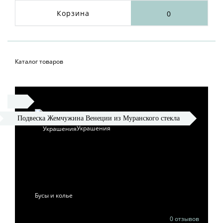
Корзина
0
Каталог товаров
Подвеска Жемчужина Венеции из Муранского стекла
Украшения
ПОДВЕСКА
ЖЕМЧУЖИНА ВЕНЕЦИИ
ИЗ МУРАНСКОГО
СТЕКЛА
Бусы и колье
0 отзывов