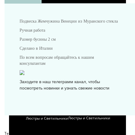
Подвеска Жемчужина Венеции из Муранского стекла
Ручная работа
Предметы интерьера
Размер бусины 2 см
Сделано в Италии
По всем вопросам обращайтесь к нашим
консультантам
Посуда
Заходите в наш телеграмм канал, чтобы
посмотреть новинки и узнать свежие новости
Люстры и Светильники
Теги:
подвески люме
,
украшения