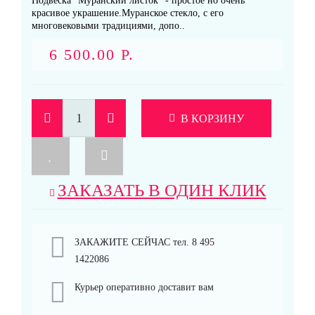
Подвеска "Муранский листок" - простое но очень
красивое украшение.Муранское стекло, с его
многовековыми традициями, допо..
6 500.00 Р.
В КОРЗИНУ
ЗАКАЗАТЬ В ОДИН КЛИК
ЗАКАЖИТЕ СЕЙЧАС тел. 8 495
1422086
Курьер оперативно доставит вам