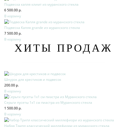
Подвеска капля климт из муранского стекла
6 500.00 р.
В корзину
Подвеска Капля grande из муранского стекла
7 500.00 р.
В корзину
ХИТЫ ПРОДАЖ
Шнурок для крестиков и подвесок
200.00 р.
В корзину
Серьги пусеты 1х1 см пиастра из Муранского стекла
1 500.00 р.
В корзину
Набор Трипл классический миллефиори из муранского стекла