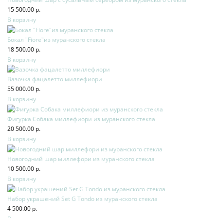
15 500.00 р.
В корзину
Бокал "Fiore"из муранского стекла
18 500.00 р.
В корзину
Вазочка фацалетто миллефиори
55 000.00 р.
В корзину
Фигурка Собака миллефиори из муранского стекла
20 500.00 р.
В корзину
Новогодний шар миллефори из муранского стекла
10 500.00 р.
В корзину
Набор украшений Set G Tondo из муранского стекла
4 500.00 р.