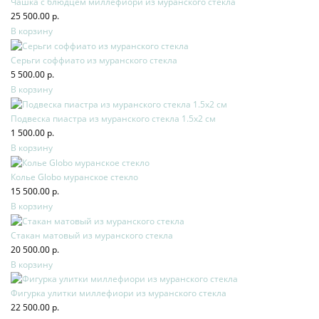
Чашка с блюдцем миллефиори из муранского стекла
25 500.00 р.
В корзину
Серьги соффиато из муранского стекла
5 500.00 р.
В корзину
Подвеска пиастра из муранского стекла 1.5х2 см
1 500.00 р.
В корзину
Колье Globo муранское стекло
15 500.00 р.
В корзину
Стакан матовый из муранского стекла
20 500.00 р.
В корзину
Фигурка улитки миллефиори из муранского стекла
22 500.00 р.