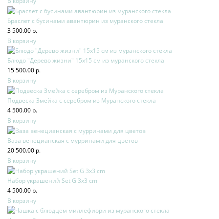
В корзину
Браслет с бусинами авантюрин из муранского стекла
3 500.00 р.
В корзину
Блюдо "Дерево жизни" 15х15 см из муранского стекла
15 500.00 р.
В корзину
Подвеска Змейка с серебром из Муранского стекла
4 500.00 р.
В корзину
Ваза венецианская с мурринами для цветов
20 500.00 р.
В корзину
Набор украшений Set G 3x3 cm
4 500.00 р.
В корзину