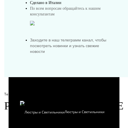
Сделано в Италии
По всем вопросам обращайтесь к нашим
консультантам
Предметы интерьера
Заходите в наш телеграмм канал, чтобы
посмотреть новинки и узнать свежие
новости
Посуда
Теги:
подвески люме
,
украшения
РЕКОМЕНДУЕМЫЕ
Люстры и Светильники
ТОВАРЫ