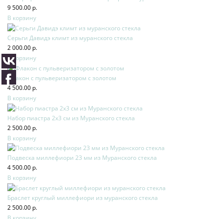
9 500.00 р.
В корзину
Серьги Давидэ климт из муранского стекла
2 000.00 р.
В корзину
Флакон с пульверизатором с золотом
4 500.00 р.
В корзину
Набор пиастра 2х3 см из Муранского стекла
2 500.00 р.
В корзину
Подвеска миллефиори 23 мм из Муранского стекла
4 500.00 р.
В корзину
Браслет круглый миллефиори из муранского стекла
2 500.00 р.
В корзину