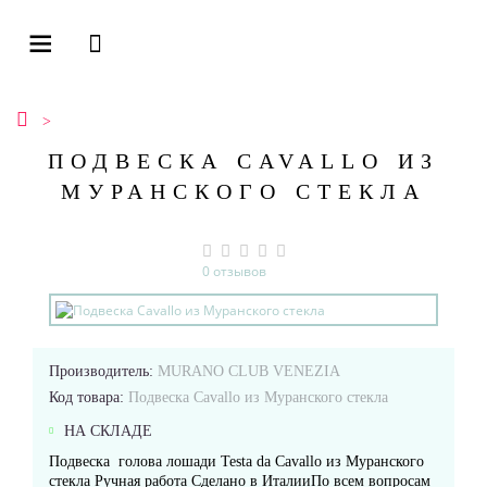
ПОДВЕСКА CAVALLO ИЗ
МУРАНСКОГО СТЕКЛА
0 отзывов
Производитель:
MURANO CLUB VENEZIA
Код товара:
Подвеска Cavallo из Муранского стекла
НА СКЛАДЕ
Подвеска голова лошади Testa da Cavallo из Муранского
стекла Ручная работа Сделано в ИталииПо всем вопросам