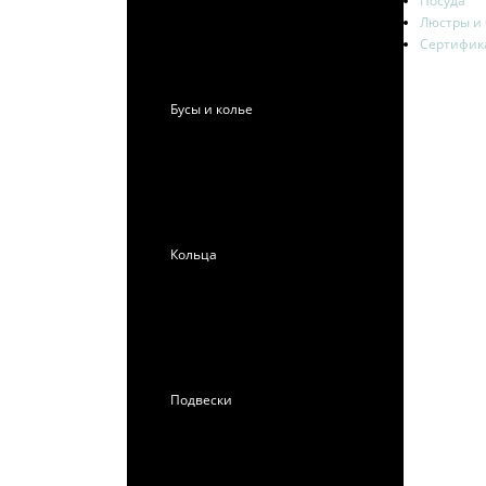
Посуда
Люстры и
Сертифик
Бусы и колье
Кольца
Подвески