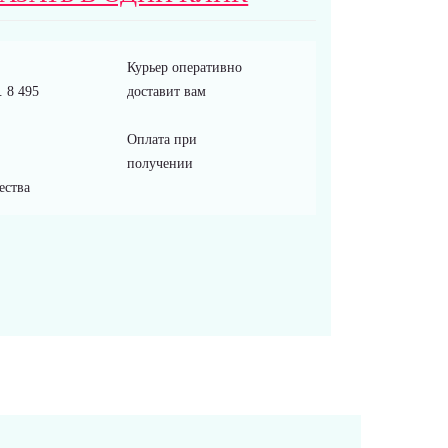
Курьер оперативно
 8 495
доставит вам
Оплата при
получении
ества