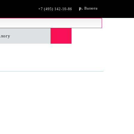
р.
Валюта
+7 (495) 142-10-86