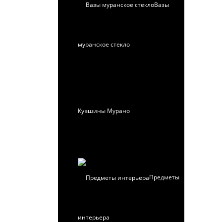
Вазы
муранское стекло
Кувшины Мурано
Предметы
интерьера