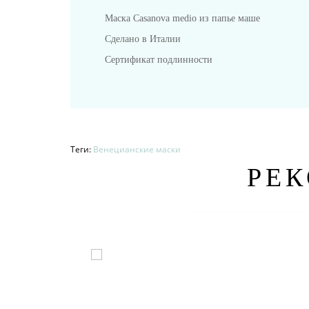
Маска Casanova medio из папье маше
Сделано в Италии
Сертификат подлинности
Теги:
Венецианские маски
РЕ