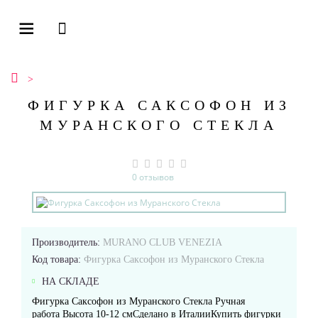
ФИГУРКА САКСОФОН ИЗ
МУРАНСКОГО СТЕКЛА
0 отзывов
Производитель:
MURANO CLUB VENEZIA
Код товара:
Фигурка Саксофон из Муранского Стекла
НА СКЛАДЕ
Фигурка Саксофон из Муранского Стекла Ручная
работа Высота 10-12 смСделано в ИталииКупить фигурки